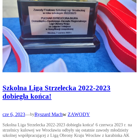
Szkolna Liga Strzelecka 2022-2023
dobiegła końca!
cze 6, 2023
—
Ryszard Mach
w
ZAWODY
by
Szkolna Liga Strzelecka 2022-2023 dobiegła końca! 6 czerwca 2023 r. na
strzelnicy kulowej we Wrocławiu odbyły się ostatnie zawody młodzieży
szkolnej współpracującej z Ligą Obrony Kraju Wrocław z karabinka AK