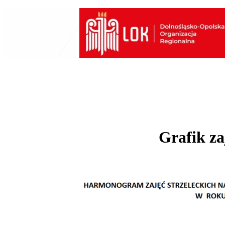
Przejdź
do
treści
Grafik za