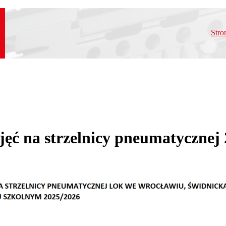
Stro
jęć na strzelnicy pneumatycznej