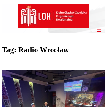
Przejdź
do
treści
Tag:
Radio Wrocław