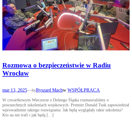
Rozmowa o bezpieczeństwie w Radiu
Wrocław
mar 13, 2025
—
Ryszard Mach
w
WSPÓŁPRACA
by
W czwartkowym Wieczorze z Dolnego Śląska rozmawialiśmy o
powszechnych szkoleniach wojskowych. Premier Donald Tusk zapowiedział
wprowadzenie takiego rozwiązania. Jak będą wyglądały takie szkolenia?
Kto na nie trafi i jak będą […]