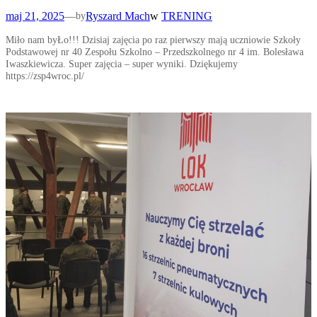
maj 21, 2025
—
Ryszard Mach
w
TRENING
by
Miło nam byŁo!!! Dzisiaj zajęcia po raz pierwszy mają uczniowie Szkoły
Podstawowej nr 40 Zespołu Szkolno – Przedszkolnego nr 4 im. Bolesława
Iwaszkiewicza. Super zajęcia – super wyniki. Dziękujemy
https://zsp4wroc.pl/