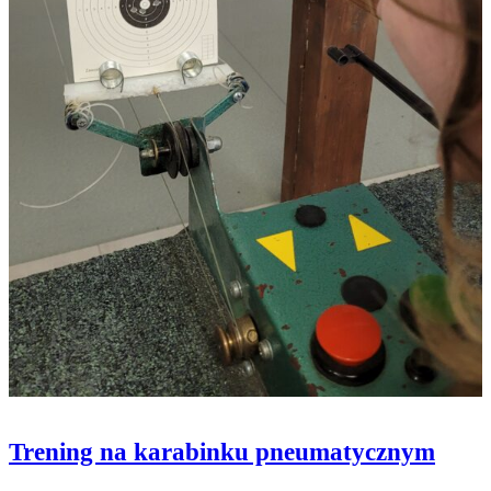
Trening na karabinku pneumatycznym