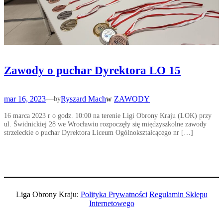
Zawody o puchar Dyrektora LO 15
mar 16, 2023
—
Ryszard Mach
w
ZAWODY
by
16 marca 2023 r o godz. 10:00 na terenie Ligi Obrony Kraju (LOK) przy
ul. Świdnickiej 28 we Wrocławiu rozpoczęły się międzyszkolne zawody
strzeleckie o puchar Dyrektora Liceum Ogólnokształcącego nr […]
Liga Obrony Kraju:
Polityka Prywatności
Regulamin Sklepu
Internetowego