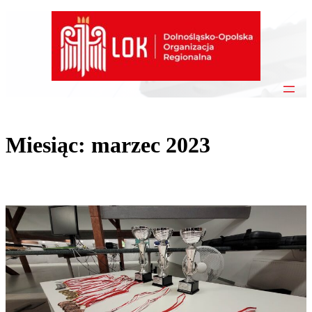
Przejdź
do
treści
Miesiąc:
marzec 2023