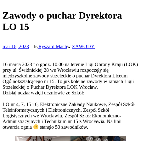
Zawody o puchar Dyrektora
LO 15
mar 16, 2023
—
Ryszard Mach
w
ZAWODY
by
16 marca 2023 r o godz. 10:00 na terenie Ligi Obrony Kraju (LOK)
przy ul. Świdnickiej 28 we Wrocławiu rozpoczęły się
międzyszkolne zawody strzeleckie o puchar Dyrektora Liceum
Ogólnokształcącego nr 15. To już kolejne zawody w ramach Ligii
Strzeleckiej o Puchar Dyrektora LOK Wrocław.
Dzisiaj udział wzięli uczniowie ze Szkół:
LO nr 4, 7, 15 i 6, Elektroniczne Zakłady Naukowe, Zespół Szkół
Teleinformatycznych i Elektronicznych, Zespół Szkół
Logistycznych we Wrocławiu, Zespół Szkół Ekonomiczno-
Administracyjnych i Technikum nr 15 z Wrocławia. Na linii
otwarcia ognia
stanęło 50 zawodników.