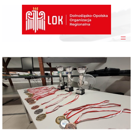
Przejdź
do
treści