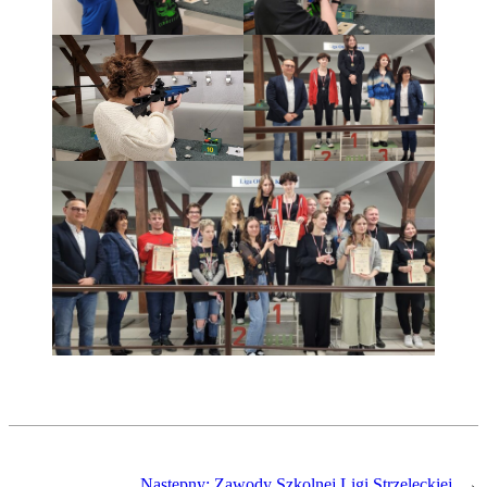
Następny:
Zawody Szkolnej Ligi Strzeleckiej
→