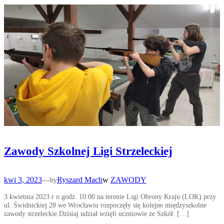
Zawody Szkolnej Ligi Strzeleckiej
kwi 3, 2023
—
Ryszard Mach
w
ZAWODY
by
3 kwietnia 2023 r o godz. 10:00 na terenie Ligi Obrony Kraju (LOK) przy
ul. Świdnickiej 28 we Wrocławiu rozpoczęły się kolejne międzyszkolne
zawody strzeleckie.Dzisiaj udział wzięli uczniowie ze Szkół: […]