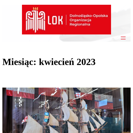
Przejdź
do
treści
Miesiąc:
kwiecień 2023