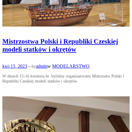
Mistrzostwa Polski i Republiki Czeskiej
modeli statków i okrętów
kwi 15, 2023
—
admin
w
MODELARSTWO
by
W dniach 15-16 kwietnia br. byliśmy organizatorami Mistrzostw Polski i
Republiki Czeskiej modeli statków i okrętów.