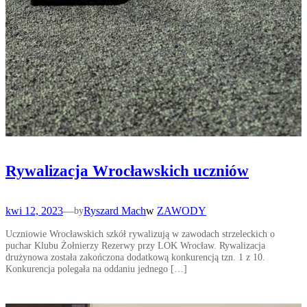
Rywalizacja Wrocławskich uczniów
kwi 12, 2023
—
Ryszard Mach
w
ZAWODY
by
Uczniowie Wrocławskich szkół rywalizują w zawodach strzeleckich o
puchar Klubu Żołnierzy Rezerwy przy LOK Wrocław. Rywalizacja
drużynowa została zakończona dodatkową konkurencją tzn. 1 z 10.
Konkurencja polegała na oddaniu jednego […]