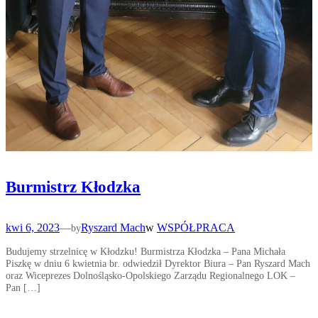
Burmistrz Kłodzka
kwi 6, 2023
—
Ryszard Mach
w
WSPÓŁPRACA
by
Budujemy strzelnicę w Kłodzku! Burmistrza Kłodzka – Pana Michała
Piszkę w dniu 6 kwietnia br. odwiedził Dyrektor Biura – Pan Ryszard Mach
oraz Wiceprezes Dolnośląsko-Opolskiego Zarządu Regionalnego LOK –
Pan […]