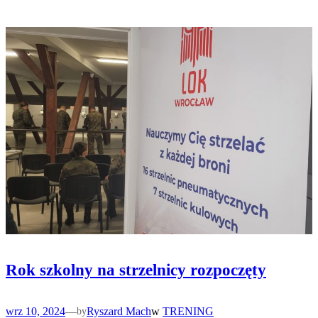
Rok szkolny na strzelnicy rozpoczęty
wrz 10, 2024
—
Ryszard Mach
w
TRENING
by