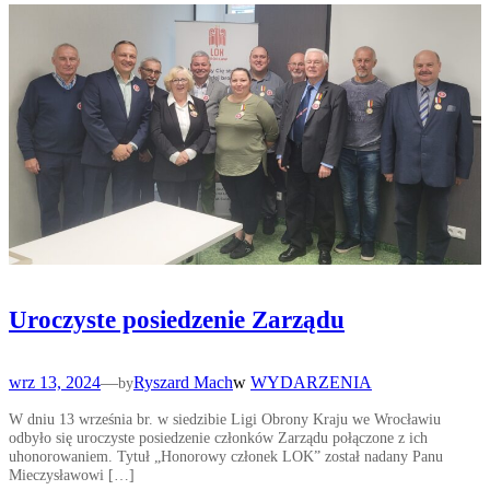
Uroczyste posiedzenie Zarządu
wrz 13, 2024
—
Ryszard Mach
w
WYDARZENIA
by
W dniu 13 września br. w siedzibie Ligi Obrony Kraju we Wrocławiu
odbyło się uroczyste posiedzenie członków Zarządu połączone z ich
uhonorowaniem. Tytuł „Honorowy członek LOK” został nadany Panu
Mieczysławowi […]