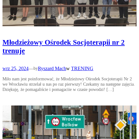
Młodzieżowy Ośrodek Socjoterapii nr 2
trenuje
wrz 25, 2024
—
Ryszard Mach
w
TRENING
by
Miło nam jest poinformować, że Młodzieżowy Ośrodek Socjoterapii Nr 2
we Wrocławiu strzelał u nas po raz pierwszy! Czekamy na następne zajęcia.
Dziękuję, że pomagaliście i pomagaciie w czasie powodzi! […]