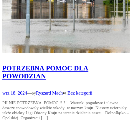
POTRZEBNA POMOC DLA
POWODZIAN
wrz 18, 2024
—
Ryszard Mach
w
Bez kategorii
by
PILNIE POTRZEBNA POMOC !!!!! Warunki pogodowe i ulewne
deszcze spowodowały wielkie szkody w naszym kraju. Niestety ucierpiały
także obiekty Ligi Obrony Kraju na terenie działania naszej Dolnośląsko –
Opolskiej Organizacji […]