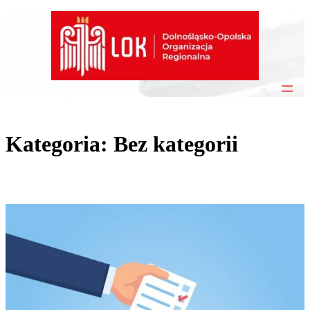
Przejdź
do
treści
Kategoria:
Bez kategorii