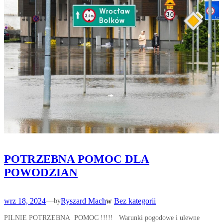
POTRZEBNA POMOC DLA
POWODZIAN
wrz 18, 2024
—
Ryszard Mach
w
Bez kategorii
by
PILNIE POTRZEBNA POMOC !!!!! Warunki pogodowe i ulewne