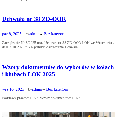
Uchwała nr 38 ZD-OOR
paź 8, 2025
—
admin
w
Bez kategorii
by
Zarządzenie Nr 8/2025 oraz Uchwała nr 38 ZD-OOR LOK we Wrocławiu z
dnia 7.10.2025 r. Załączniki: Zarządzenie Uchwała
Wzory dokumentów do wyborów w kołach
i klubach LOK 2025
wrz 16, 2025
—
admin
w
Bez kategorii
by
Podstawy prawne: LINK Wzory dokumentów: LINK