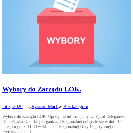
Wybory do Zarządu LOK.
lut 3, 2026
—
Ryszard Mach
w
Bez kategorii
by
Wybory do Zarządu LOK. Uprzejmie informujemy, że Zjazd Delegatów
Dolnośląsko-Opolskiej Organizacji Regionalnej odbędzie się w dniu 14
lutego o godz. 11:00 w Klubie 4. Regionalnej Bazy Logistycznej ul.
Pretficza 24 […]