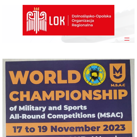
Przejdź
do
treści