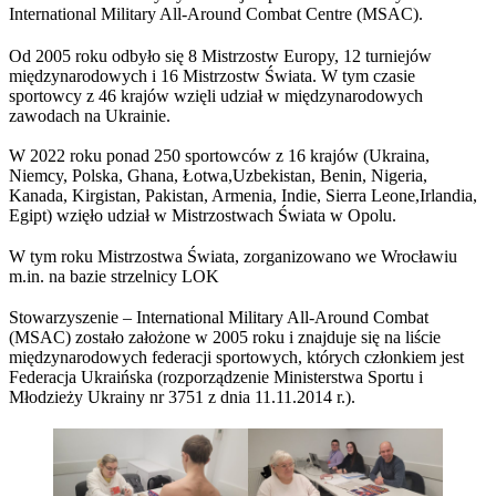
International Military All-Around Combat Centre (MSAC).
Od 2005 roku odbyło się 8 Mistrzostw Europy, 12 turniejów
międzynarodowych i 16 Mistrzostw Świata. W tym czasie
sportowcy z 46 krajów wzięli udział w międzynarodowych
zawodach na Ukrainie.
W 2022 roku ponad 250 sportowców z 16 krajów (Ukraina,
Niemcy, Polska, Ghana, Łotwa,Uzbekistan, Benin, Nigeria,
Kanada, Kirgistan, Pakistan, Armenia, Indie, Sierra Leone,Irlandia,
Egipt) wzięło udział w Mistrzostwach Świata w Opolu.
W tym roku Mistrzostwa Świata, zorganizowano we Wrocławiu
m.in. na bazie strzelnicy LOK
Stowarzyszenie – International Military All-Around Combat
(MSAC) zostało założone w 2005 roku i znajduje się na liście
międzynarodowych federacji sportowych, których członkiem jest
Federacja Ukraińska (rozporządzenie Ministerstwa Sportu i
Młodzieży Ukrainy nr 3751 z dnia 11.11.2014 r.).