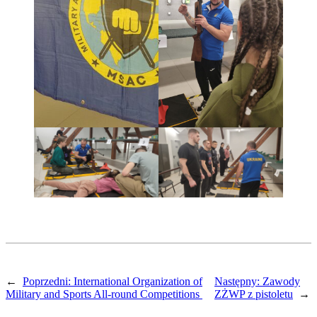
←
Poprzedni:
International Organization of
Następny:
Zawody
Military and Sports All-round Competitions
ZŻWP z pistoletu
→