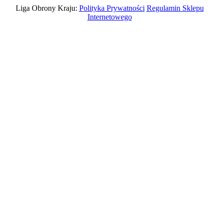
Liga Obrony Kraju:
Polityka Prywatności
Regulamin Sklepu
Internetowego