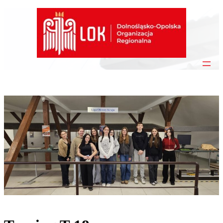
Przejdź
do
treści