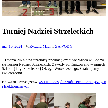
Turniej Nadziei Strzeleckich
mar 19, 2024
—
Ryszard Mach
w
ZAWODY
by
19 marca 2024 r. na strzelnicy pneumatycznej we Wrocławiu odbył
się Turniej Nadziei Strzeleckich. Zawody zorganizowano w ramach
Szkolnej Ligi Strzeleckiej Okręgu Wrocławskiego. Gratulujemy
zwycięzcom!!!
Brawa dla zwycięzców
ZSTIE – Zespół Szkół Teleinformatycznych
i Elektronicznych