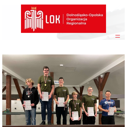
Przejdź
do
treści