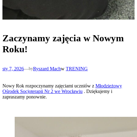
Zaczynamy zajęcia w Nowym
Roku!
sty 7, 2026
—
Ryszard Mach
w
TRENING
by
Nowy Rok rozpoczynamy zajęciami uczniów z
Młodzieżowy
Ośrodek Socjoterapii Nr 2 we Wrocławiu
. Dziękujemy i
zapraszamy ponownie.