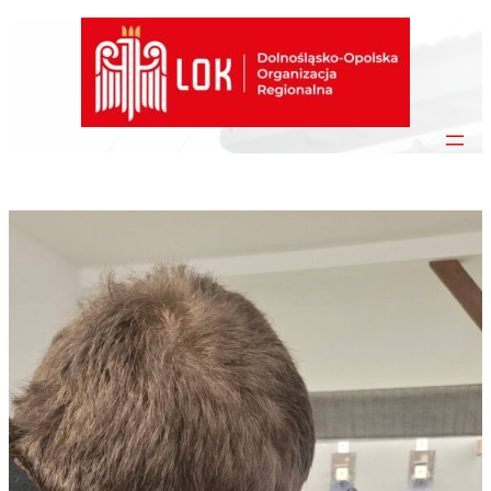
Przejdź
do
treści