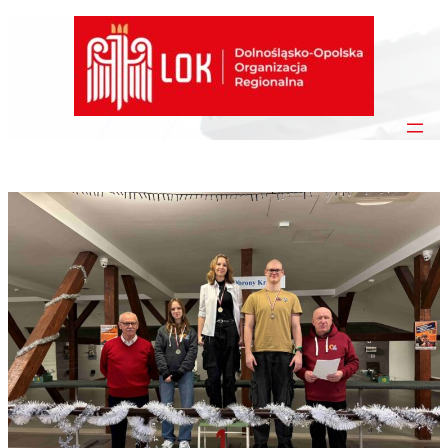
Przejdź
do
treści