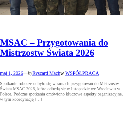
MSAC – Przygotowania do
Mistrzostw Świata 2026
maj 1, 2026
—
Ryszard Mach
w
WSPÓŁPRACA
by
Spotkanie robocze odbyło się w ramach przygotowań do Mistrzostw
Świata MSAC 2026, które odbędą się w listopadzie we Wrocławiu w
Polsce. Podczas spotkania omówiono kluczowe aspekty organizacyjne,
w tym koordynację […]