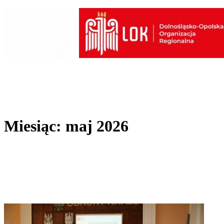
Przejdź
do
treści
Miesiąc:
maj 2026