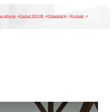
na główna
Zarząd DOOR
Organizacje
Kontakt