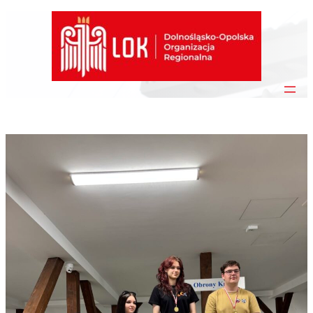
Przejdź
do
treści