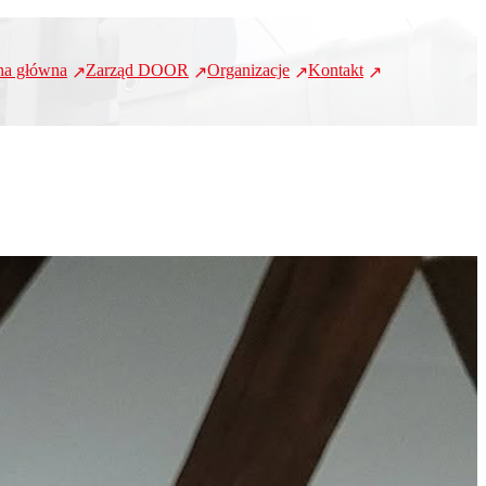
na główna
Zarząd DOOR
Organizacje
Kontakt