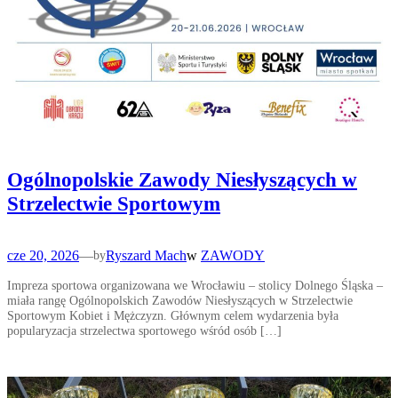
Ogólnopolskie Zawody Niesłyszących w
Strzelectwie Sportowym
cze 20, 2026
—
Ryszard Mach
w
ZAWODY
by
Impreza sportowa organizowana we Wrocławiu – stolicy Dolnego Śląska –
miała rangę Ogólnopolskich Zawodów Niesłyszących w Strzelectwie
Sportowym Kobiet i Mężczyzn. Głównym celem wydarzenia była
popularyzacja strzelectwa sportowego wśród osób […]