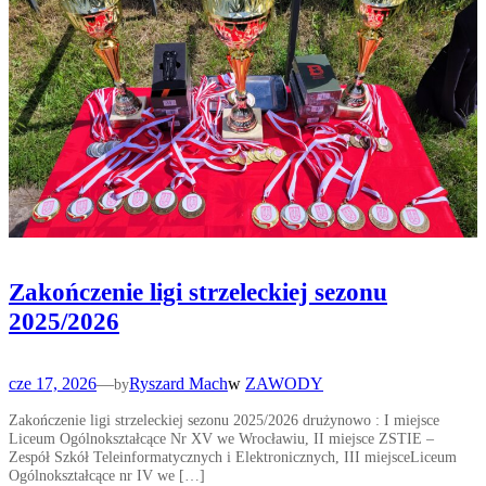
Zakończenie ligi strzeleckiej sezonu
2025/2026
cze 17, 2026
—
Ryszard Mach
w
ZAWODY
by
Zakończenie ligi strzeleckiej sezonu 2025/2026 drużynowo : I miejsce
Liceum Ogólnokształcące Nr XV we Wrocławiu, II miejsce ZSTIE –
Zespół Szkół Teleinformatycznych i Elektronicznych, III miejsceLiceum
Ogólnokształcące nr IV we […]