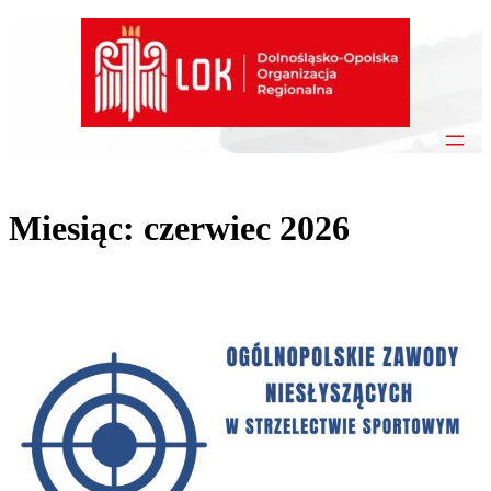
Przejdź
do
treści
Miesiąc:
czerwiec 2026