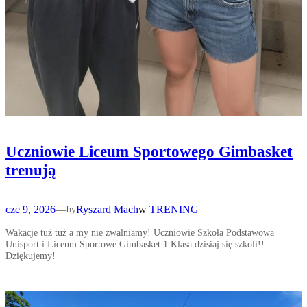
Uczniowie Liceum Sportowego Gimbasket
trenują
cze 9, 2026
—
Ryszard Mach
w
TRENING
by
Wakacje tuż tuż a my nie zwalniamy! Uczniowie Szkoła Podstawowa
Unisport i Liceum Sportowe Gimbasket 1 Klasa dzisiaj się szkoli!!
Dziękujemy!