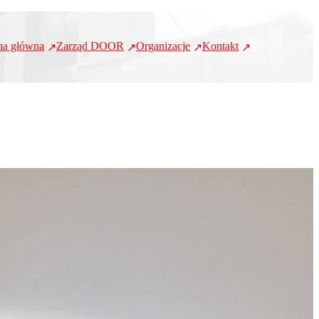
na główna
Zarząd DOOR
Organizacje
Kontakt