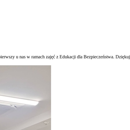
 pierwszy u nas w ramach zajęć z Edukacji dla Bezpieczeństwa. Dzięku