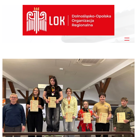
Przejdź
do
treści