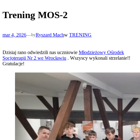
Trening MOS-2
mar 4, 2026
—
Ryszard Mach
w
TRENING
by
Dzisiaj rano odwiedzili nas uczniowie
Młodzieżowy Ośrodek
Socjoterapii Nr 2 we Wrocławiu
. Wszyscy wykonali strzelanie!!
Gratulacje!