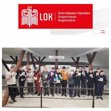
Przejdź
do
treści