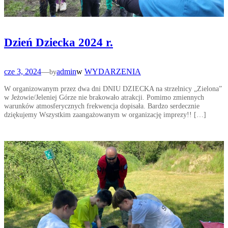
Dzień Dziecka 2024 r.
cze 3, 2024
—
admin
w
WYDARZENIA
by
W organizowanym przez dwa dni DNIU DZIECKA na strzelnicy „Zielona”
w Jeżowie/Jeleniej Górze nie brakowało atrakcji. Pomimo zmiennych
warunków atmosferycznych frekwencja dopisała. Bardzo serdecznie
dziękujemy Wszystkim zaangażowanym w organizację imprezy!! […]