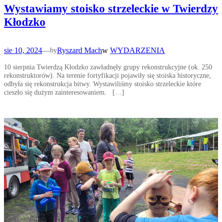
Wystawiamy stoisko strzeleckie w Twierdzy
Kłodzko
sie 10, 2024
—
Ryszard Mach
w
WYDARZENIA
by
10 sierpnia Twierdzą Kłodzko zawładnęły grupy rekonstrukcyjne (ok. 250
rekonstruktorów). Na terenie fortyfikacji pojawiły się stoiska historyczne,
odbyła się rekonstrukcja bitwy. Wystawiliśmy stoisko strzeleckie które
cieszło się dużym zainteresowaniem. […]