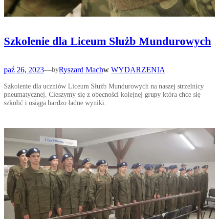
Szkolenie dla Liceum Służb Mundurowych
paź 26, 2023
—
Ryszard Mach
w
WYDARZENIA
by
Szkolenie dla uczniów Liceum Służb Mundurowych na naszej strzelnicy
pneumatycznej. Cieszymy się z obecności kolejnej grupy która chce się
szkolić i osiąga bardzo ładne wyniki.