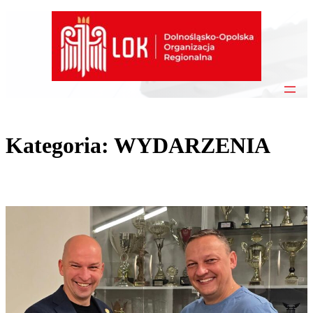
Przejdź
do
treści
Kategoria:
WYDARZENIA