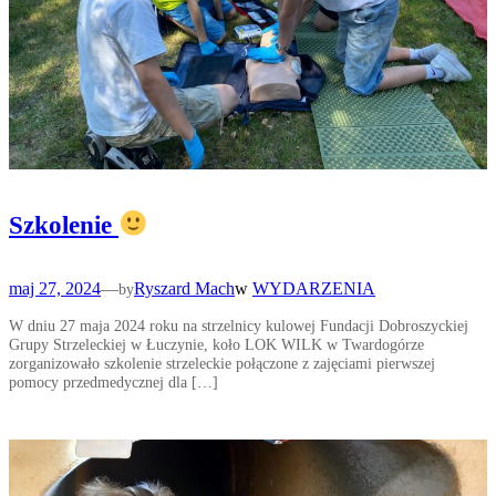
Szkolenie
maj 27, 2024
—
Ryszard Mach
w
WYDARZENIA
by
W dniu 27 maja 2024 roku na strzelnicy kulowej Fundacji Dobroszyckiej
Grupy Strzeleckiej w Łuczynie, koło LOK WILK w Twardogórze
zorganizowało szkolenie strzeleckie połączone z zajęciami pierwszej
pomocy przedmedycznej dla […]