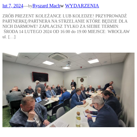
lut 7, 2024
—
Ryszard Mach
w
WYDARZENIA
by
ZRÓB PREZENT KOLEŻANCE LUB KOLEDZE! PRZYPROWADŹ
PARTNERKĘ/PARTNERA NA STRZELANIE KTÓRE BĘDZIE DLA
NICH DARMOWE! ZAPŁACISZ TYLKO ZA SIEBIE TERMIN:
ŚRODA 14 LUTEGO 2024 OD 16:00 do 19:00 MIEJSCE: WROCŁAW
ul. […]