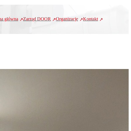
na główna
Zarząd DOOR
Organizacje
Kontakt