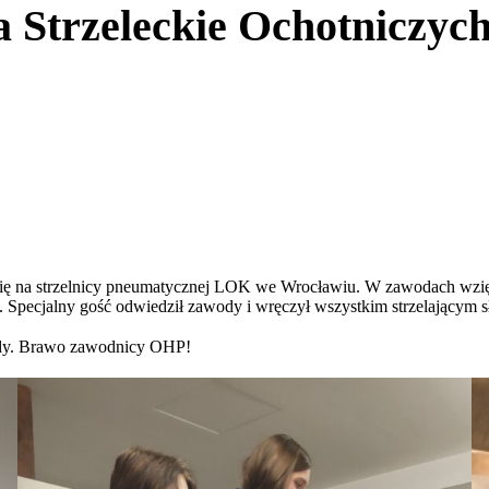
 Strzeleckie Ochotniczy
ię na strzelnicy pneumatycznej LOK we Wrocławiu. W zawodach wzięł
 Specjalny gość odwiedził zawody i wręczył wszystkim strzelającym s
ody. Brawo zawodnicy OHP!